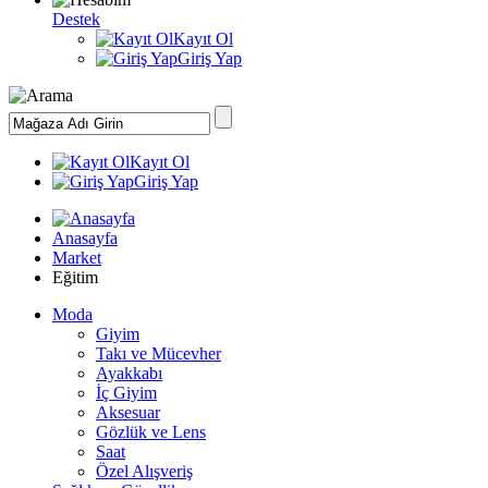
Destek
Kayıt Ol
Giriş Yap
Kayıt Ol
Giriş Yap
Anasayfa
Market
Eğitim
Moda
Giyim
Takı ve Mücevher
Ayakkabı
İç Giyim
Aksesuar
Gözlük ve Lens
Saat
Özel Alışveriş