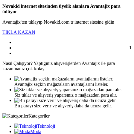
Novakid internet sitesinden üyelik alanlara Avantajix para
ödüyor
Avantajix'ten tıklayıp Novakid.com.tr internet sitesine gidin
TIKLA KAZAN
1
Nasıl
Çalışıyor?
Yaptığınız alışverişlerden Avantajix ile para
kazanmanız çok kolay.
Avantajix seçkin mağazaların avantajlarını listeler.
Siz tıklar ve alışveriş yaparsınız o mağazadan para alır.
Bu parayı size verir ve alışveriş daha da ucuza gelir.
Kategoriler
Teknoloji
Moda