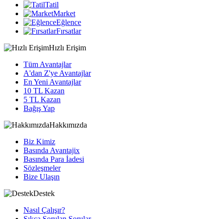
Tatil
Market
Eğlence
Fırsatlar
Hızlı Erişim
Tüm Avantajlar
A'dan Z'ye Avantajlar
En Yeni Avantajlar
10 TL Kazan
5 TL Kazan
Bağış Yap
Hakkımızda
Biz Kimiz
Basında Avantajix
Basında Para İadesi
Sözleşmeler
Bize Ulaşın
Destek
Nasıl Çalışır?
Sıkça Sorulan Sorular