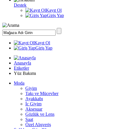
Destek
Kayıt Ol
Giriş Yap
Kayıt Ol
Giriş Yap
Anasayfa
Etiketler
Yüz Bakımı
Moda
Giyim
Takı ve Mücevher
Ayakkabı
İç Giyim
Aksesuar
Gözlük ve Lens
Saat
Özel Alışveriş