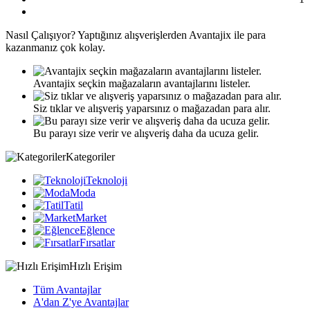
Nasıl
Çalışıyor?
Yaptığınız alışverişlerden Avantajix ile para
kazanmanız çok kolay.
Avantajix seçkin mağazaların avantajlarını listeler.
Siz tıklar ve alışveriş yaparsınız o mağazadan para alır.
Bu parayı size verir ve alışveriş daha da ucuza gelir.
Kategoriler
Teknoloji
Moda
Tatil
Market
Eğlence
Fırsatlar
Hızlı Erişim
Tüm Avantajlar
A'dan Z'ye Avantajlar