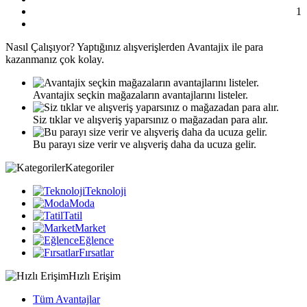
1
Nasıl
Çalışıyor?
Yaptığınız alışverişlerden Avantajix ile para
kazanmanız çok kolay.
Avantajix seçkin mağazaların avantajlarını listeler.
Siz tıklar ve alışveriş yaparsınız o mağazadan para alır.
Bu parayı size verir ve alışveriş daha da ucuza gelir.
Kategoriler
Teknoloji
Moda
Tatil
Market
Eğlence
Fırsatlar
Hızlı Erişim
Tüm Avantajlar