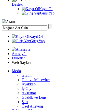
Destek
Kayıt Ol
Giriş Yap
Kayıt Ol
Giriş Yap
Anasayfa
Etiketler
Web Sayfası
Moda
Giyim
Takı ve Mücevher
Ayakkabı
İç Giyim
Aksesuar
Gözlük ve Lens
Saat
Özel Alışveriş