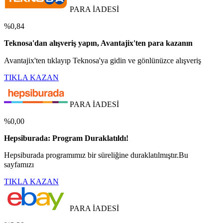
PARA İADESİ
%0,84
Teknosa'dan alışveriş yapın, Avantajix'ten para kazanın
Avantajix'ten tıklayıp Teknosa'ya gidin ve gönlünüzce alışveriş
TIKLA KAZAN
PARA İADESİ
%0,00
Hepsiburada: Program Duraklatıldı!
Hepsiburada programımız bir süreliğine duraklatılmıştır.Bu
sayfamızı
TIKLA KAZAN
PARA İADESİ