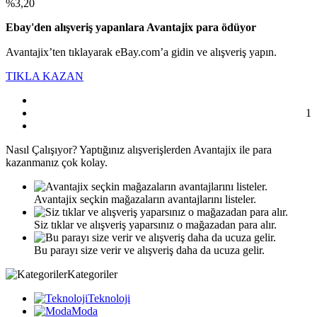
%3,20
Ebay'den alışveriş yapanlara Avantajix para ödüyor
Avantajix’ten tıklayarak eBay.com’a gidin ve alışveriş yapın.
TIKLA KAZAN
1
Nasıl
Çalışıyor?
Yaptığınız alışverişlerden Avantajix ile para
kazanmanız çok kolay.
Avantajix seçkin mağazaların avantajlarını listeler.
Siz tıklar ve alışveriş yaparsınız o mağazadan para alır.
Bu parayı size verir ve alışveriş daha da ucuza gelir.
Kategoriler
Teknoloji
Moda