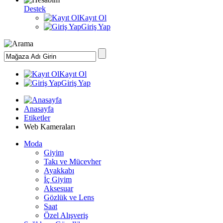
Destek
Kayıt Ol
Giriş Yap
Kayıt Ol
Giriş Yap
Anasayfa
Etiketler
Web Kameraları
Moda
Giyim
Takı ve Mücevher
Ayakkabı
İç Giyim
Aksesuar
Gözlük ve Lens
Saat
Özel Alışveriş