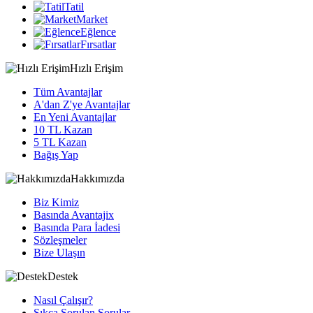
Tatil
Market
Eğlence
Fırsatlar
Hızlı Erişim
Tüm Avantajlar
A'dan Z'ye Avantajlar
En Yeni Avantajlar
10 TL Kazan
5 TL Kazan
Bağış Yap
Hakkımızda
Biz Kimiz
Basında Avantajix
Basında Para İadesi
Sözleşmeler
Bize Ulaşın
Destek
Nasıl Çalışır?
Sıkça Sorulan Sorular