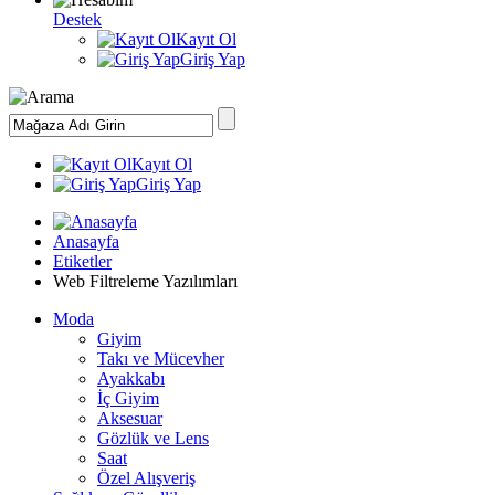
Destek
Kayıt Ol
Giriş Yap
Kayıt Ol
Giriş Yap
Anasayfa
Etiketler
Web Filtreleme Yazılımları
Moda
Giyim
Takı ve Mücevher
Ayakkabı
İç Giyim
Aksesuar
Gözlük ve Lens
Saat
Özel Alışveriş