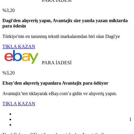
PARA İADESİ
%3,20
Dagi'den alışveriş yapın, Avantajix size yanda yazan miktarda
para ödesin
Türkiye'nin en tanınmış tekstil markalarından biri olan Dagi'ye
TIKLA KAZAN
PARA İADESİ
%3,20
Ebay'den alışveriş yapanlara Avantajix para ödüyor
Avantajix’ten tıklayarak eBay.com’a gidin ve alışveriş yapın.
TIKLA KAZAN
1