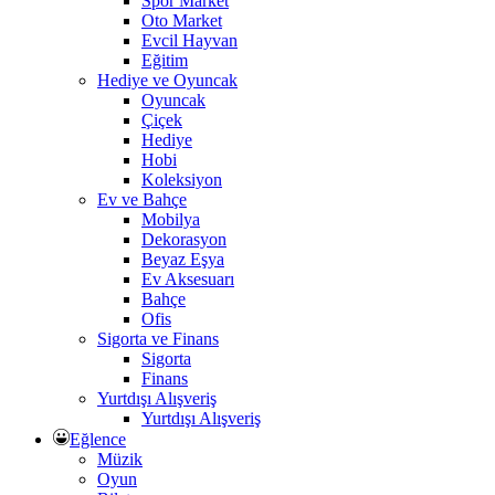
Spor Market
Oto Market
Evcil Hayvan
Eğitim
Hediye ve Oyuncak
Oyuncak
Çiçek
Hediye
Hobi
Koleksiyon
Ev ve Bahçe
Mobilya
Dekorasyon
Beyaz Eşya
Ev Aksesuarı
Bahçe
Ofis
Sigorta ve Finans
Sigorta
Finans
Yurtdışı Alışveriş
Yurtdışı Alışveriş
Eğlence
Müzik
Oyun