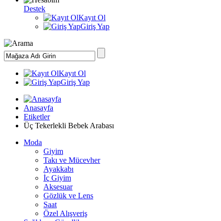
Destek
Kayıt Ol
Giriş Yap
Kayıt Ol
Giriş Yap
Anasayfa
Etiketler
Üç Tekerlekli Bebek Arabası
Moda
Giyim
Takı ve Mücevher
Ayakkabı
İç Giyim
Aksesuar
Gözlük ve Lens
Saat
Özel Alışveriş