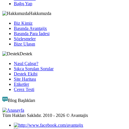
Bağış Yap
Hakkımızda
Biz Kimiz
Basında Avantajix
Basında Para İadesi
Sözleşmeler
Bize Ulaşın
Destek
Nasıl Çalışır?
Sıkça Sorulan Sorular
Destek Ekibi
Site Haritası
Etiketler
Çerez Testi
Blog Başlıkları
Tüm Hakları Saklıdır. 2010 -
2026
© Avantajix