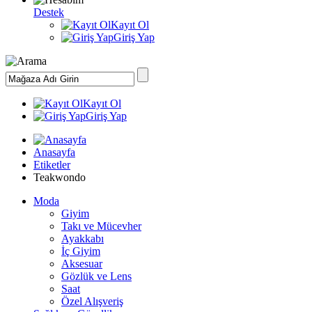
Destek
Kayıt Ol
Giriş Yap
Kayıt Ol
Giriş Yap
Anasayfa
Etiketler
Teakwondo
Moda
Giyim
Takı ve Mücevher
Ayakkabı
İç Giyim
Aksesuar
Gözlük ve Lens
Saat
Özel Alışveriş