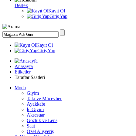
Destek
Kayıt Ol
Giriş Yap
Kayıt Ol
Giriş Yap
Anasayfa
Etiketler
Taraftar Saatleri
Moda
Giyim
Takı ve Mücevher
Ayakkabı
İç Giyim
Aksesuar
Gözlük ve Lens
Saat
Özel Alışveriş