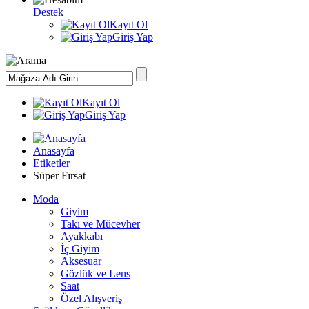
Destek
Kayıt Ol
Giriş Yap
Kayıt Ol
Giriş Yap
Anasayfa
Etiketler
Süper Fırsat
Moda
Giyim
Takı ve Mücevher
Ayakkabı
İç Giyim
Aksesuar
Gözlük ve Lens
Saat
Özel Alışveriş