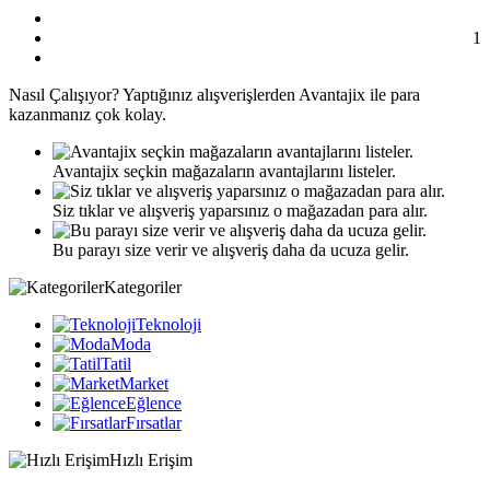
1
Nasıl
Çalışıyor?
Yaptığınız alışverişlerden Avantajix ile para
kazanmanız çok kolay.
Avantajix seçkin mağazaların avantajlarını listeler.
Siz tıklar ve alışveriş yaparsınız o mağazadan para alır.
Bu parayı size verir ve alışveriş daha da ucuza gelir.
Kategoriler
Teknoloji
Moda
Tatil
Market
Eğlence
Fırsatlar
Hızlı Erişim