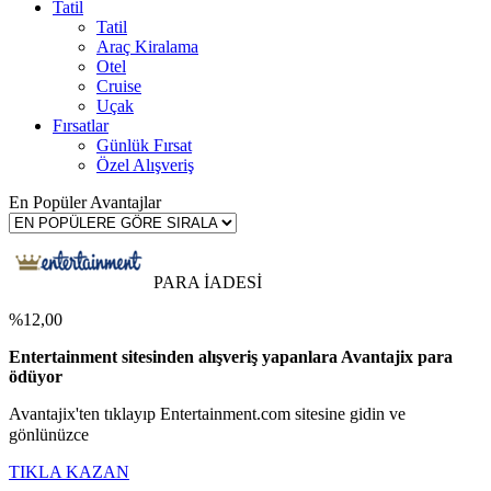
Tatil
Tatil
Araç Kiralama
Otel
Cruise
Uçak
Fırsatlar
Günlük Fırsat
Özel Alışveriş
En Popüler Avantajlar
PARA İADESİ
%12,00
Entertainment sitesinden alışveriş yapanlara Avantajix para
ödüyor
Avantajix'ten tıklayıp Entertainment.com sitesine gidin ve
gönlünüzce
TIKLA KAZAN