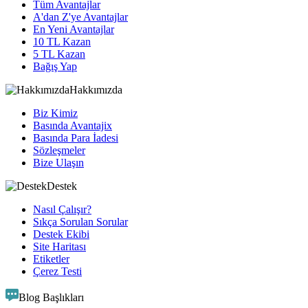
Tüm Avantajlar
A'dan Z'ye Avantajlar
En Yeni Avantajlar
10 TL Kazan
5 TL Kazan
Bağış Yap
Hakkımızda
Biz Kimiz
Basında Avantajix
Basında Para İadesi
Sözleşmeler
Bize Ulaşın
Destek
Nasıl Çalışır?
Sıkça Sorulan Sorular
Destek Ekibi
Site Haritası
Etiketler
Çerez Testi
Blog Başlıkları