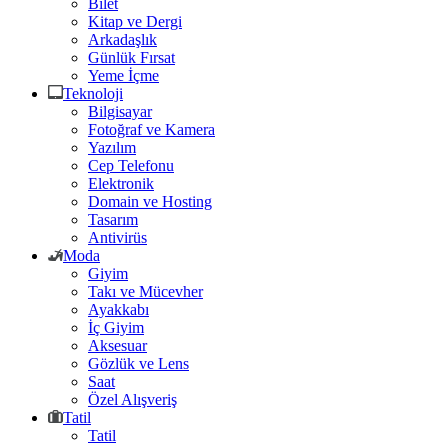
Bilet
Kitap ve Dergi
Arkadaşlık
Günlük Fırsat
Yeme İçme
Teknoloji
Bilgisayar
Fotoğraf ve Kamera
Yazılım
Cep Telefonu
Elektronik
Domain ve Hosting
Tasarım
Antivirüs
Moda
Giyim
Takı ve Mücevher
Ayakkabı
İç Giyim
Aksesuar
Gözlük ve Lens
Saat
Özel Alışveriş
Tatil
Tatil