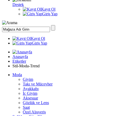
Destek
Kayıt Ol
Giriş Yap
Kayıt Ol
Giriş Yap
Anasayfa
Etiketler
Stil-Moda-Trend
Moda
Giyim
Takı ve Mücevher
Ayakkabı
İç Giyim
Aksesuar
Gözlük ve Lens
Saat
Özel Alışveriş