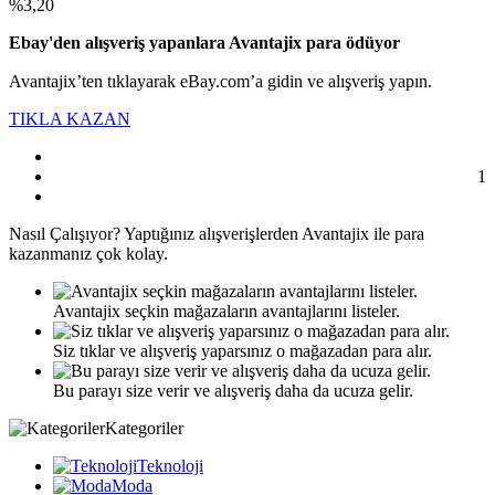
%3,20
Ebay'den alışveriş yapanlara Avantajix para ödüyor
Avantajix’ten tıklayarak eBay.com’a gidin ve alışveriş yapın.
TIKLA KAZAN
1
Nasıl
Çalışıyor?
Yaptığınız alışverişlerden Avantajix ile para
kazanmanız çok kolay.
Avantajix seçkin mağazaların avantajlarını listeler.
Siz tıklar ve alışveriş yaparsınız o mağazadan para alır.
Bu parayı size verir ve alışveriş daha da ucuza gelir.
Kategoriler
Teknoloji
Moda