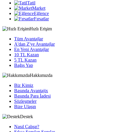
Tatil
Market
Eğlence
Fırsatlar
Hızlı Erişim
Tüm Avantajlar
A'dan Z'ye Avantajlar
En Yeni Avantajlar
10 TL Kazan
5 TL Kazan
Bağış Yap
Hakkımızda
Biz Kimiz
Basında Avantajix
Basında Para İadesi
Sözleşmeler
Bize Ulaşın
Destek
Nasıl Çalışır?
Sıkça Sorulan Sorular