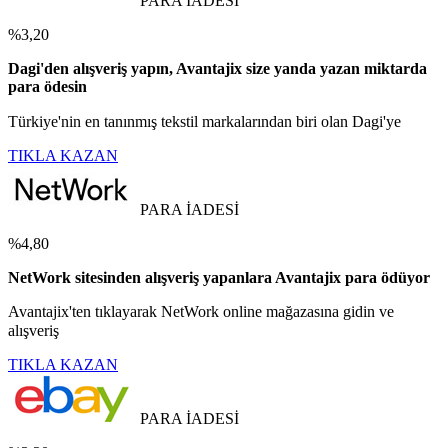
PARA İADESİ
%3,20
Dagi'den alışveriş yapın, Avantajix size yanda yazan miktarda
para ödesin
Türkiye'nin en tanınmış tekstil markalarından biri olan Dagi'ye
TIKLA KAZAN
PARA İADESİ
%4,80
NetWork sitesinden alışveriş yapanlara Avantajix para ödüyor
Avantajix'ten tıklayarak NetWork online mağazasına gidin ve
alışveriş
TIKLA KAZAN
PARA İADESİ