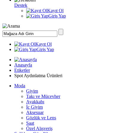
Destek
Kayıt Ol
Giriş Yap
Kayıt Ol
Giriş Yap
Anasayfa
Etiketler
Spot Aydınlatma Ürünleri
Moda
Giyim
Takı ve Mücevher
Ayakkabı
İç Giyim
Aksesuar
Gözlük ve Lens
Saat
Özel Alışveriş