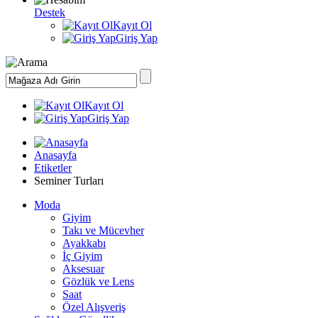
Destek
Kayıt Ol
Giriş Yap
Kayıt Ol
Giriş Yap
Anasayfa
Etiketler
Seminer Turları
Moda
Giyim
Takı ve Mücevher
Ayakkabı
İç Giyim
Aksesuar
Gözlük ve Lens
Saat
Özel Alışveriş