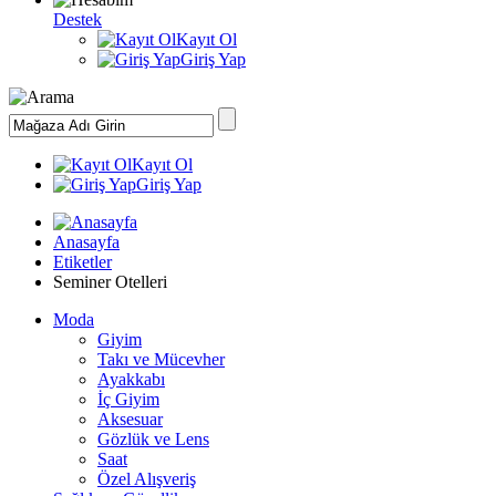
Destek
Kayıt Ol
Giriş Yap
Kayıt Ol
Giriş Yap
Anasayfa
Etiketler
Seminer Otelleri
Moda
Giyim
Takı ve Mücevher
Ayakkabı
İç Giyim
Aksesuar
Gözlük ve Lens
Saat
Özel Alışveriş