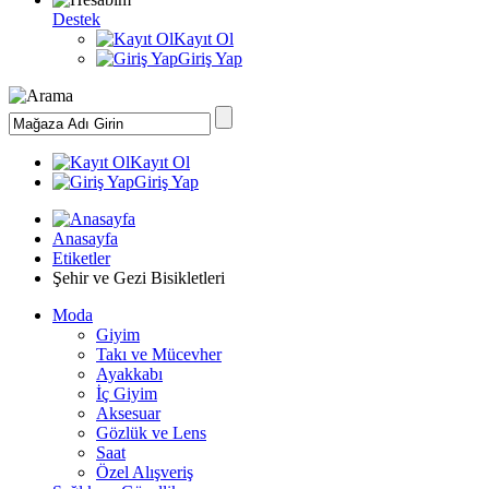
Destek
Kayıt Ol
Giriş Yap
Kayıt Ol
Giriş Yap
Anasayfa
Etiketler
Şehir ve Gezi Bisikletleri
Moda
Giyim
Takı ve Mücevher
Ayakkabı
İç Giyim
Aksesuar
Gözlük ve Lens
Saat
Özel Alışveriş