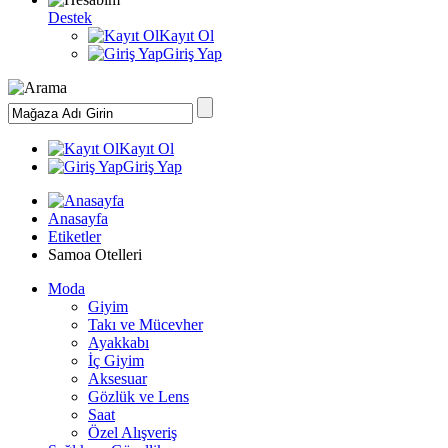
Destek
Kayıt Ol
Giriş Yap
Kayıt Ol
Giriş Yap
Anasayfa
Etiketler
Samoa Otelleri
Moda
Giyim
Takı ve Mücevher
Ayakkabı
İç Giyim
Aksesuar
Gözlük ve Lens
Saat
Özel Alışveriş