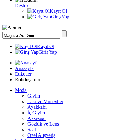
Destek
Kayıt Ol
Giriş Yap
Kayıt Ol
Giriş Yap
Anasayfa
Etiketler
Robdöşambr
Moda
Giyim
Takı ve Mücevher
Ayakkabı
İç Giyim
Aksesuar
Gözlük ve Lens
Saat
Özel Alışveriş