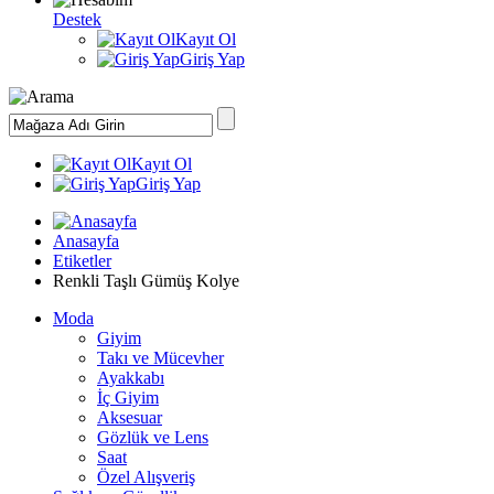
Destek
Kayıt Ol
Giriş Yap
Kayıt Ol
Giriş Yap
Anasayfa
Etiketler
Renkli Taşlı Gümüş Kolye
Moda
Giyim
Takı ve Mücevher
Ayakkabı
İç Giyim
Aksesuar
Gözlük ve Lens
Saat
Özel Alışveriş