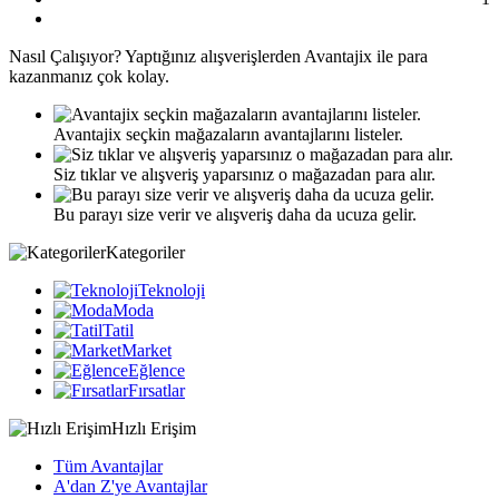
Nasıl
Çalışıyor?
Yaptığınız alışverişlerden Avantajix ile para
kazanmanız çok kolay.
Avantajix seçkin mağazaların avantajlarını listeler.
Siz tıklar ve alışveriş yaparsınız o mağazadan para alır.
Bu parayı size verir ve alışveriş daha da ucuza gelir.
Kategoriler
Teknoloji
Moda
Tatil
Market
Eğlence
Fırsatlar
Hızlı Erişim
Tüm Avantajlar
A'dan Z'ye Avantajlar