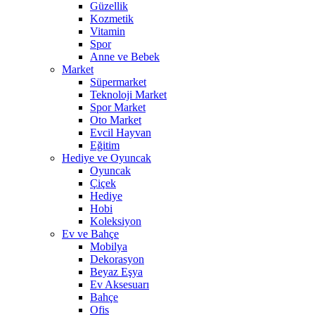
Güzellik
Kozmetik
Vitamin
Spor
Anne ve Bebek
Market
Süpermarket
Teknoloji Market
Spor Market
Oto Market
Evcil Hayvan
Eğitim
Hediye ve Oyuncak
Oyuncak
Çiçek
Hediye
Hobi
Koleksiyon
Ev ve Bahçe
Mobilya
Dekorasyon
Beyaz Eşya
Ev Aksesuarı
Bahçe
Ofis