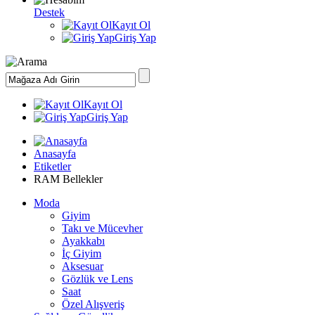
Destek
Kayıt Ol
Giriş Yap
Kayıt Ol
Giriş Yap
Anasayfa
Etiketler
RAM Bellekler
Moda
Giyim
Takı ve Mücevher
Ayakkabı
İç Giyim
Aksesuar
Gözlük ve Lens
Saat
Özel Alışveriş