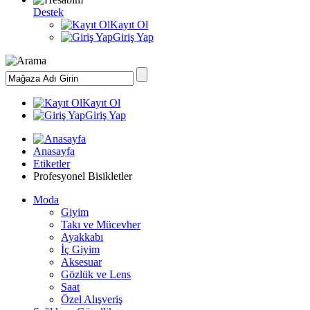
Destek
Kayıt Ol
Giriş Yap
Kayıt Ol
Giriş Yap
Anasayfa
Etiketler
Profesyonel Bisikletler
Moda
Giyim
Takı ve Mücevher
Ayakkabı
İç Giyim
Aksesuar
Gözlük ve Lens
Saat
Özel Alışveriş