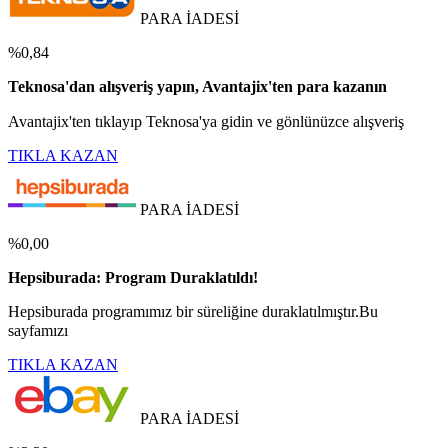
PARA İADESİ
%0,84
Teknosa'dan alışveriş yapın, Avantajix'ten para kazanın
Avantajix'ten tıklayıp Teknosa'ya gidin ve gönlünüzce alışveriş
TIKLA KAZAN
PARA İADESİ
%0,00
Hepsiburada: Program Duraklatıldı!
Hepsiburada programımız bir süreliğine duraklatılmıştır.Bu
sayfamızı
TIKLA KAZAN
PARA İADESİ