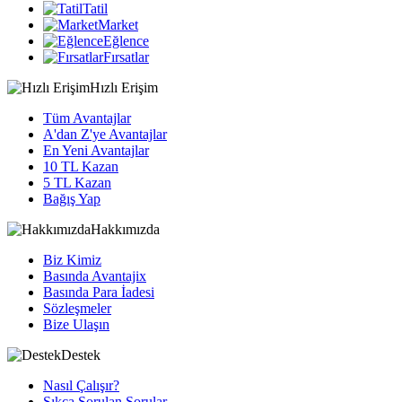
Tatil
Market
Eğlence
Fırsatlar
Hızlı Erişim
Tüm Avantajlar
A'dan Z'ye Avantajlar
En Yeni Avantajlar
10 TL Kazan
5 TL Kazan
Bağış Yap
Hakkımızda
Biz Kimiz
Basında Avantajix
Basında Para İadesi
Sözleşmeler
Bize Ulaşın
Destek
Nasıl Çalışır?
Sıkça Sorulan Sorular