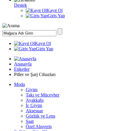
Destek
Kayıt Ol
Giriş Yap
Kayıt Ol
Giriş Yap
Anasayfa
Etiketler
Piller ve Şarj Cihazları
Moda
Giyim
Takı ve Mücevher
Ayakkabı
İç Giyim
Aksesuar
Gözlük ve Lens
Saat
Özel Alışveriş