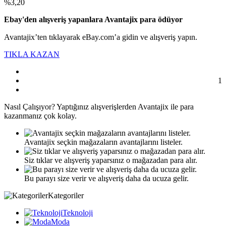
%3,20
Ebay'den alışveriş yapanlara Avantajix para ödüyor
Avantajix’ten tıklayarak eBay.com’a gidin ve alışveriş yapın.
TIKLA KAZAN
1
Nasıl
Çalışıyor?
Yaptığınız alışverişlerden Avantajix ile para
kazanmanız çok kolay.
Avantajix seçkin mağazaların avantajlarını listeler.
Siz tıklar ve alışveriş yaparsınız o mağazadan para alır.
Bu parayı size verir ve alışveriş daha da ucuza gelir.
Kategoriler
Teknoloji
Moda