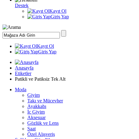
Destek
Kayıt Ol
Giriş Yap
Kayıt Ol
Giriş Yap
Anasayfa
Etiketler
Patikli ve Patiksiz Tek Alt
Moda
Giyim
Takı ve Mücevher
Ayakkabı
İç Giyim
Aksesuar
Gözlük ve Lens
Saat
Özel Alışveriş