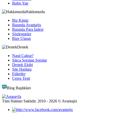
Bağış Yap
Hakkımızda
Biz Kimiz
Basında Avantajix
Basında Para İadesi
Sözleşmeler
Bize Ulaşın
Destek
Nasıl Çalışır?
Sıkça Sorulan Sorular
Destek Ekibi
Site Haritası
Etiketler
Çerez Testi
Blog Başlıkları
Tüm Hakları Saklıdır. 2010 -
2026
© Avantajix