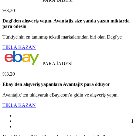
PARA İADESİ
%3,20
Dagi'den alışveriş yapın, Avantajix size yanda yazan miktarda
para ödesin
Türkiye'nin en tanınmış tekstil markalarından biri olan Dagi'ye
TIKLA KAZAN
PARA İADESİ
%3,20
Ebay'den alışveriş yapanlara Avantajix para ödüyor
Avantajix’ten tıklayarak eBay.com’a gidin ve alışveriş yapın.
TIKLA KAZAN
1