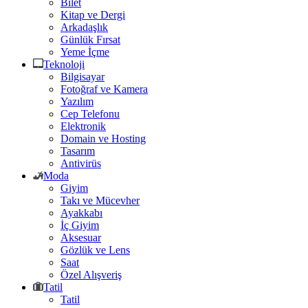
Bilet
Kitap ve Dergi
Arkadaşlık
Günlük Fırsat
Yeme İçme
Teknoloji
Bilgisayar
Fotoğraf ve Kamera
Yazılım
Cep Telefonu
Elektronik
Domain ve Hosting
Tasarım
Antivirüs
Moda
Giyim
Takı ve Mücevher
Ayakkabı
İç Giyim
Aksesuar
Gözlük ve Lens
Saat
Özel Alışveriş
Tatil
Tatil