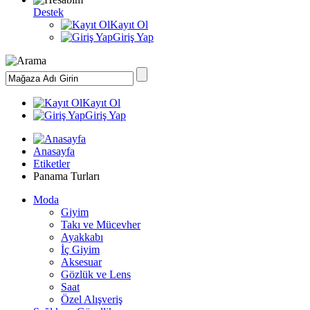
Destek
Kayıt Ol
Giriş Yap
Kayıt Ol
Giriş Yap
Anasayfa
Etiketler
Panama Turları
Moda
Giyim
Takı ve Mücevher
Ayakkabı
İç Giyim
Aksesuar
Gözlük ve Lens
Saat
Özel Alışveriş