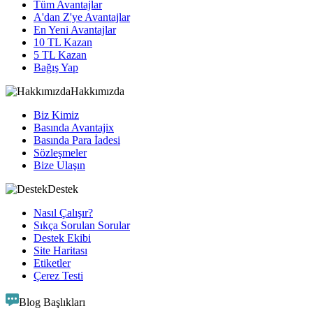
Tüm Avantajlar
A'dan Z'ye Avantajlar
En Yeni Avantajlar
10 TL Kazan
5 TL Kazan
Bağış Yap
Hakkımızda
Biz Kimiz
Basında Avantajix
Basında Para İadesi
Sözleşmeler
Bize Ulaşın
Destek
Nasıl Çalışır?
Sıkça Sorulan Sorular
Destek Ekibi
Site Haritası
Etiketler
Çerez Testi
Blog Başlıkları