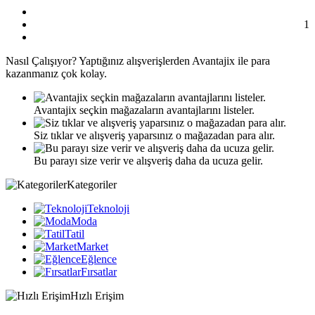
1
Nasıl
Çalışıyor?
Yaptığınız alışverişlerden Avantajix ile para
kazanmanız çok kolay.
Avantajix seçkin mağazaların avantajlarını listeler.
Siz tıklar ve alışveriş yaparsınız o mağazadan para alır.
Bu parayı size verir ve alışveriş daha da ucuza gelir.
Kategoriler
Teknoloji
Moda
Tatil
Market
Eğlence
Fırsatlar
Hızlı Erişim