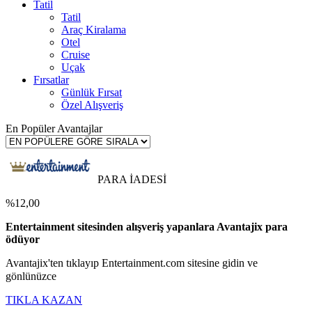
Tatil
Tatil
Araç Kiralama
Otel
Cruise
Uçak
Fırsatlar
Günlük Fırsat
Özel Alışveriş
En Popüler Avantajlar
PARA İADESİ
%12,00
Entertainment sitesinden alışveriş yapanlara Avantajix para
ödüyor
Avantajix'ten tıklayıp Entertainment.com sitesine gidin ve
gönlünüzce
TIKLA KAZAN