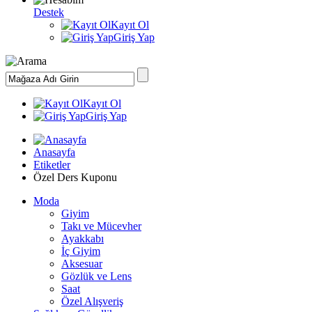
Destek
Kayıt Ol
Giriş Yap
Kayıt Ol
Giriş Yap
Anasayfa
Etiketler
Özel Ders Kuponu
Moda
Giyim
Takı ve Mücevher
Ayakkabı
İç Giyim
Aksesuar
Gözlük ve Lens
Saat
Özel Alışveriş