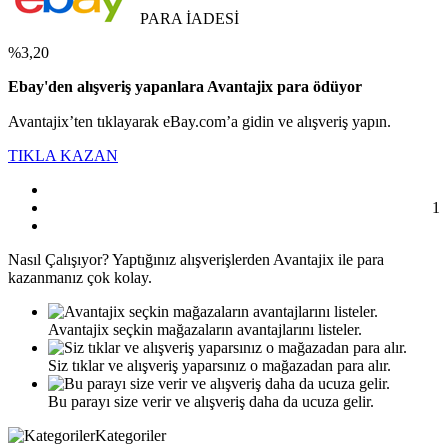
PARA İADESİ
%3,20
Ebay'den alışveriş yapanlara Avantajix para ödüyor
Avantajix’ten tıklayarak eBay.com’a gidin ve alışveriş yapın.
TIKLA KAZAN
1
Nasıl
Çalışıyor?
Yaptığınız alışverişlerden Avantajix ile para
kazanmanız çok kolay.
Avantajix seçkin mağazaların avantajlarını listeler.
Siz tıklar ve alışveriş yaparsınız o mağazadan para alır.
Bu parayı size verir ve alışveriş daha da ucuza gelir.
Kategoriler