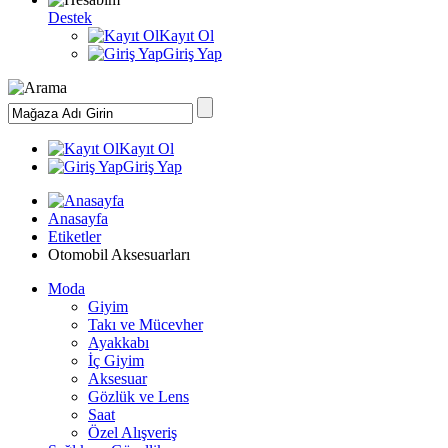
Destek
Kayıt Ol
Giriş Yap
Kayıt Ol
Giriş Yap
Anasayfa
Etiketler
Otomobil Aksesuarları
Moda
Giyim
Takı ve Mücevher
Ayakkabı
İç Giyim
Aksesuar
Gözlük ve Lens
Saat
Özel Alışveriş