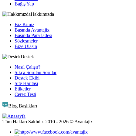
Bağış Yap
Hakkımızda
Biz Kimiz
Basında Avantajix
Basında Para İadesi
Sözleşmeler
Bize Ulaşın
Destek
Nasıl Çalışır?
Sıkça Sorulan Sorular
Destek Ekibi
Site Haritası
Etiketler
Çerez Testi
Blog Başlıkları
Tüm Hakları Saklıdır. 2010 -
2026
© Avantajix