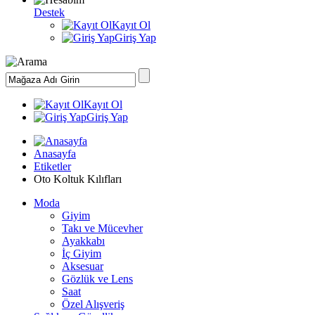
Destek
Kayıt Ol
Giriş Yap
Kayıt Ol
Giriş Yap
Anasayfa
Etiketler
Oto Koltuk Kılıfları
Moda
Giyim
Takı ve Mücevher
Ayakkabı
İç Giyim
Aksesuar
Gözlük ve Lens
Saat
Özel Alışveriş