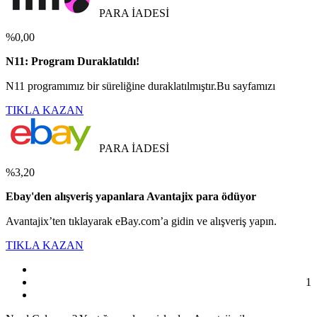
PARA İADESİ
%0,00
N11: Program Duraklatıldı!
N11 programımız bir süreliğine duraklatılmıştır.Bu sayfamızı
TIKLA KAZAN
PARA İADESİ
%3,20
Ebay'den alışveriş yapanlara Avantajix para ödüyor
Avantajix’ten tıklayarak eBay.com’a gidin ve alışveriş yapın.
TIKLA KAZAN
1