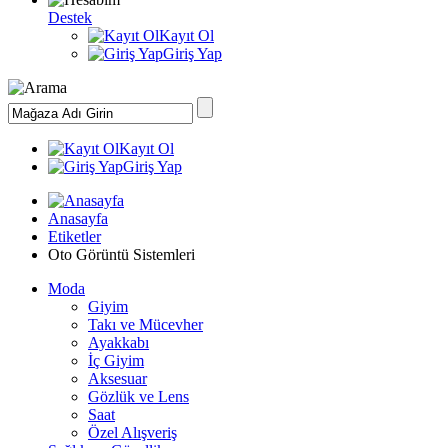
Destek
Kayıt Ol
Giriş Yap
Kayıt Ol
Giriş Yap
Anasayfa
Etiketler
Oto Görüntü Sistemleri
Moda
Giyim
Takı ve Mücevher
Ayakkabı
İç Giyim
Aksesuar
Gözlük ve Lens
Saat
Özel Alışveriş