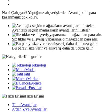
Nasıl
Çalışıyor?
Yaptığınız alışverişlerden Avantajix ile para
kazanmanız çok kolay.
Avantajix seçkin mağazaların avantajlarını listeler.
Siz tıklar ve alışveriş yaparsınız o mağazadan para alır.
Bu parayı size verir ve alışveriş daha da ucuza gelir.
Kategoriler
Teknoloji
Moda
Tatil
Market
Eğlence
Fırsatlar
Hızlı Erişim
Tüm Avantajlar
A'dan Z'ye Avantajlar