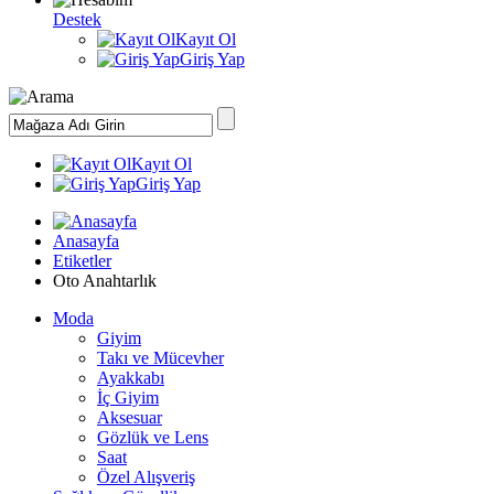
Destek
Kayıt Ol
Giriş Yap
Kayıt Ol
Giriş Yap
Anasayfa
Etiketler
Oto Anahtarlık
Moda
Giyim
Takı ve Mücevher
Ayakkabı
İç Giyim
Aksesuar
Gözlük ve Lens
Saat
Özel Alışveriş