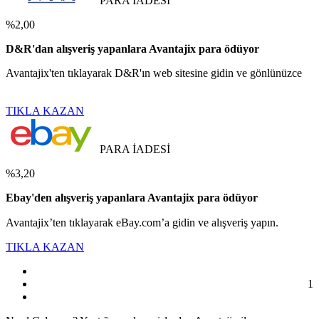
PARA İADESİ
%2,00
D&R'dan alışveriş yapanlara Avantajix para ödüyor
Avantajix'ten tıklayarak D&R'ın web sitesine gidin ve gönlünüzce
TIKLA KAZAN
PARA İADESİ
%3,20
Ebay'den alışveriş yapanlara Avantajix para ödüyor
Avantajix’ten tıklayarak eBay.com’a gidin ve alışveriş yapın.
TIKLA KAZAN
1