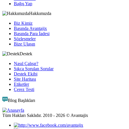
Bağış Yap
Hakkımızda
Biz Kimiz
Basında Avantajix
Basında Para İadesi
Sözleşmeler
Bize Ulaşın
Destek
Nasıl Çalışır?
Sıkça Sorulan Sorular
Destek Ekibi
Site Haritası
Etiketler
Çerez Testi
Blog Başlıkları
Tüm Hakları Saklıdır. 2010 -
2026
© Avantajix