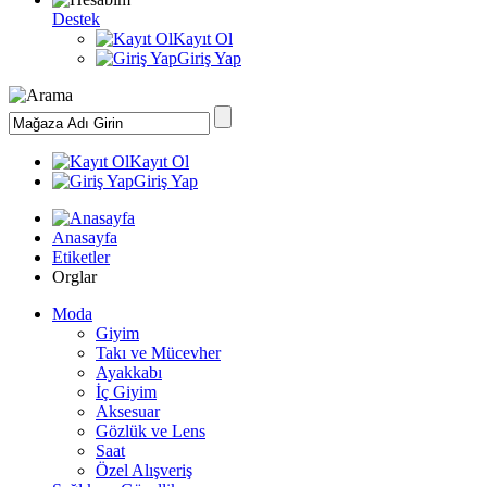
Destek
Kayıt Ol
Giriş Yap
Kayıt Ol
Giriş Yap
Anasayfa
Etiketler
Orglar
Moda
Giyim
Takı ve Mücevher
Ayakkabı
İç Giyim
Aksesuar
Gözlük ve Lens
Saat
Özel Alışveriş