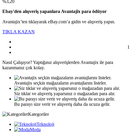
%3,20
Ebay'den alışveriş yapanlara Avantajix para ödüyor
Avantajix’ten tıklayarak eBay.com’a gidin ve alışveriş yapın.
TIKLA KAZAN
1
Nasıl
Çalışıyor?
Yaptığınız alışverişlerden Avantajix ile para
kazanmanız çok kolay.
Avantajix seçkin mağazaların avantajlarını listeler.
Siz tıklar ve alışveriş yaparsınız o mağazadan para alır.
Bu parayı size verir ve alışveriş daha da ucuza gelir.
Kategoriler
Teknoloji
Moda