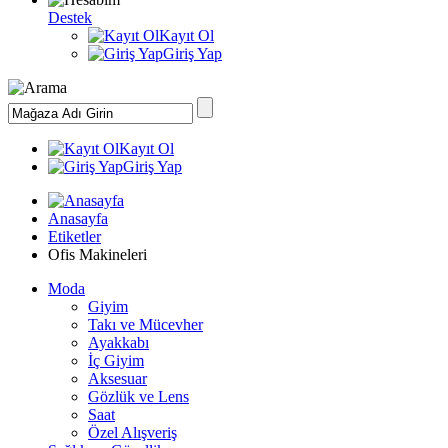
Destek
Kayıt Ol
Giriş Yap
Kayıt Ol
Giriş Yap
Anasayfa
Etiketler
Ofis Makineleri
Moda
Giyim
Takı ve Mücevher
Ayakkabı
İç Giyim
Aksesuar
Gözlük ve Lens
Saat
Özel Alışveriş