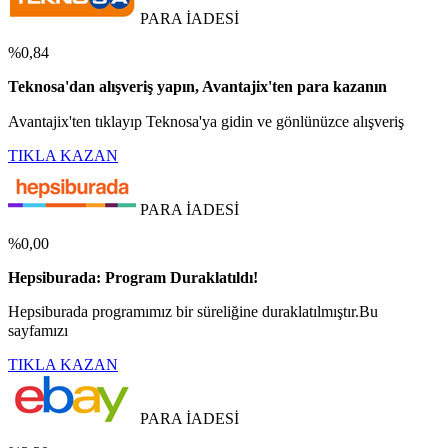
PARA İADESİ
%0,84
Teknosa'dan alışveriş yapın, Avantajix'ten para kazanın
Avantajix'ten tıklayıp Teknosa'ya gidin ve gönlünüzce alışveriş
TIKLA KAZAN
PARA İADESİ
%0,00
Hepsiburada: Program Duraklatıldı!
Hepsiburada programımız bir süreliğine duraklatılmıştır.Bu
sayfamızı
TIKLA KAZAN
PARA İADESİ