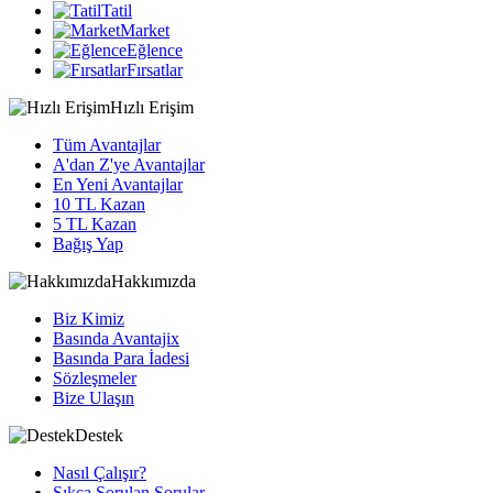
Tatil
Market
Eğlence
Fırsatlar
Hızlı Erişim
Tüm Avantajlar
A'dan Z'ye Avantajlar
En Yeni Avantajlar
10 TL Kazan
5 TL Kazan
Bağış Yap
Hakkımızda
Biz Kimiz
Basında Avantajix
Basında Para İadesi
Sözleşmeler
Bize Ulaşın
Destek
Nasıl Çalışır?
Sıkça Sorulan Sorular