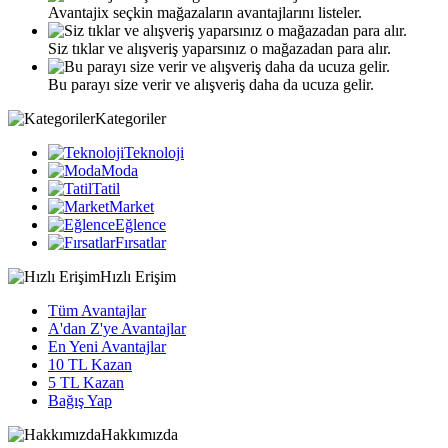
Avantajix seçkin mağazaların avantajlarını listeler.
Siz tıklar ve alışveriş yaparsınız o mağazadan para alır.
Bu parayı size verir ve alışveriş daha da ucuza gelir.
Kategoriler
Teknoloji
Moda
Tatil
Market
Eğlence
Fırsatlar
Hızlı Erişim
Tüm Avantajlar
A'dan Z'ye Avantajlar
En Yeni Avantajlar
10 TL Kazan
5 TL Kazan
Bağış Yap
Hakkımızda