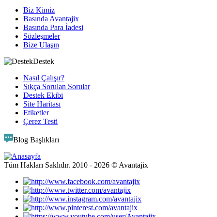
Biz Kimiz
Basında Avantajix
Basında Para İadesi
Sözleşmeler
Bize Ulaşın
Destek
Nasıl Çalışır?
Sıkça Sorulan Sorular
Destek Ekibi
Site Haritası
Etiketler
Çerez Testi
Blog Başlıkları
Tüm Hakları Saklıdır. 2010 -
2026
© Avantajix