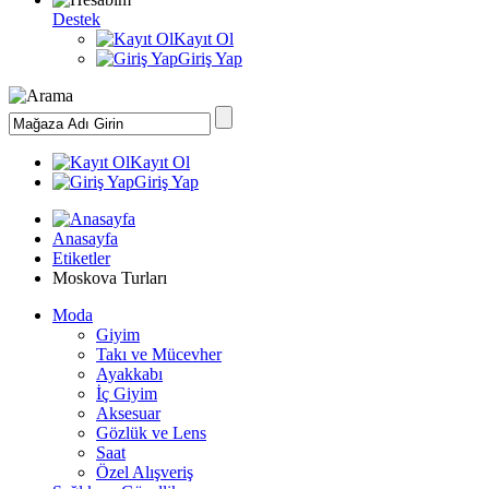
Destek
Kayıt Ol
Giriş Yap
Kayıt Ol
Giriş Yap
Anasayfa
Etiketler
Moskova Turları
Moda
Giyim
Takı ve Mücevher
Ayakkabı
İç Giyim
Aksesuar
Gözlük ve Lens
Saat
Özel Alışveriş