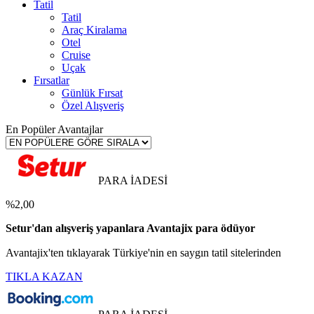
Tatil
Tatil
Araç Kiralama
Otel
Cruise
Uçak
Fırsatlar
Günlük Fırsat
Özel Alışveriş
En Popüler Avantajlar
PARA İADESİ
%2,00
Setur'dan alışveriş yapanlara Avantajix para ödüyor
Avantajix'ten tıklayarak Türkiye'nin en saygın tatil sitelerinden
TIKLA KAZAN