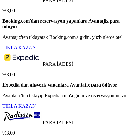
PARA İADESİ
%3,00
Booking.com'dan rezervasyon yapanlara Avantajix para
ödüyor
Avantajix'ten tıklayarak Booking.com'a gidin, yüzbinlerce otel
TIKLA KAZAN
PARA İADESİ
%3,00
Expedia'dan alışveriş yapanlara Avantajix para ödüyor
Avantajix'ten tıklayıp Expedia.com'a gidin ve rezervasyonunuzu
TIKLA KAZAN
PARA İADESİ
%3,00