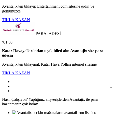
Avantajix'ten tıklayıp Entertainment.com sitesine gidin ve
gönlünüzce
TIKLA KAZAN
PARA İADESİ
%1,50
Katar Havayolları'ndan uçak bileti alın Avantajix size para
ödesin
Avantajix'ten tıklayarak Katar Hava Yolları internet sitesine
TIKLA KAZAN
1
Nasıl
Çalışıyor?
Yaptığınız alışverişlerden Avantajix ile para
kazanmanız çok kolay.