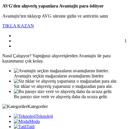
AVG'den alışveriş yapanlara Avantajix para ödüyor
Avantajix'ten tıklayıp AVG sitesine gidin ve antivirüs satın
TIKLA KAZAN
1
Nasıl
Çalışıyor?
Yaptığınız alışverişlerden Avantajix ile para
kazanmanız çok kolay.
Avantajix seçkin mağazaların avantajlarını listeler.
Siz tıklar ve alışveriş yaparsınız o mağazadan para alır.
Bu parayı size verir ve alışveriş daha da ucuza gelir.
Kategoriler
Teknoloji
Moda
Tatil