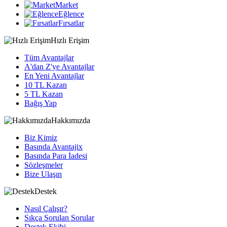
Market
Eğlence
Fırsatlar
Hızlı Erişim
Tüm Avantajlar
A'dan Z'ye Avantajlar
En Yeni Avantajlar
10 TL Kazan
5 TL Kazan
Bağış Yap
Hakkımızda
Biz Kimiz
Basında Avantajix
Basında Para İadesi
Sözleşmeler
Bize Ulaşın
Destek
Nasıl Çalışır?
Sıkça Sorulan Sorular
Destek Ekibi