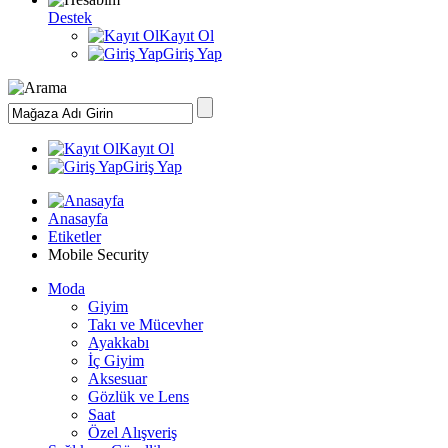
Destek
Kayıt Ol
Giriş Yap
Kayıt Ol
Giriş Yap
Anasayfa
Etiketler
Mobile Security
Moda
Giyim
Takı ve Mücevher
Ayakkabı
İç Giyim
Aksesuar
Gözlük ve Lens
Saat
Özel Alışveriş