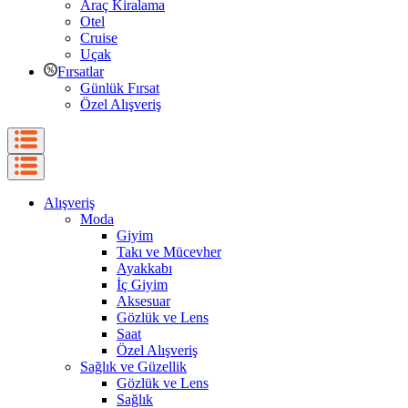
Araç Kiralama
Otel
Cruise
Uçak
Fırsatlar
Günlük Fırsat
Özel Alışveriş
Alışveriş
Moda
Giyim
Takı ve Mücevher
Ayakkabı
İç Giyim
Aksesuar
Gözlük ve Lens
Saat
Özel Alışveriş
Sağlık ve Güzellik
Gözlük ve Lens
Sağlık