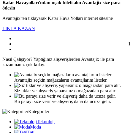
Katar Havayolları'ndan uçak bileti alın Avantajix size para
ödesin
Avantajix'ten tıklayarak Katar Hava Yolları internet sitesine
TIKLA KAZAN
1
Nasıl
Çalışıyor?
Yaptığınız alışverişlerden Avantajix ile para
kazanmanız çok kolay.
Avantajix seçkin mağazaların avantajlarını listeler.
Siz tıklar ve alışveriş yaparsınız o mağazadan para alır.
Bu parayı size verir ve alışveriş daha da ucuza gelir.
Kategoriler
Teknoloji
Moda
Tatil