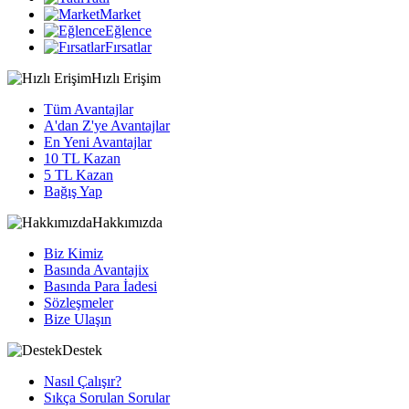
Market
Eğlence
Fırsatlar
Hızlı Erişim
Tüm Avantajlar
A'dan Z'ye Avantajlar
En Yeni Avantajlar
10 TL Kazan
5 TL Kazan
Bağış Yap
Hakkımızda
Biz Kimiz
Basında Avantajix
Basında Para İadesi
Sözleşmeler
Bize Ulaşın
Destek
Nasıl Çalışır?
Sıkça Sorulan Sorular