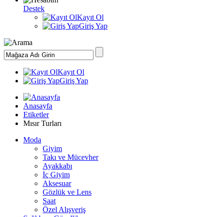
Destek
Kayıt Ol
Giriş Yap
Kayıt Ol
Giriş Yap
Anasayfa
Etiketler
Mısır Turları
Moda
Giyim
Takı ve Mücevher
Ayakkabı
İç Giyim
Aksesuar
Gözlük ve Lens
Saat
Özel Alışveriş