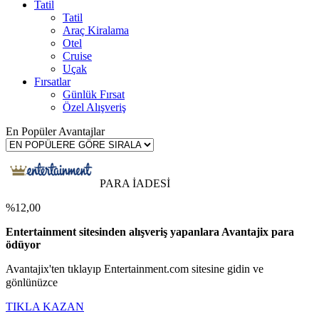
Tatil
Tatil
Araç Kiralama
Otel
Cruise
Uçak
Fırsatlar
Günlük Fırsat
Özel Alışveriş
En Popüler Avantajlar
PARA İADESİ
%12,00
Entertainment sitesinden alışveriş yapanlara Avantajix para
ödüyor
Avantajix'ten tıklayıp Entertainment.com sitesine gidin ve
gönlünüzce
TIKLA KAZAN