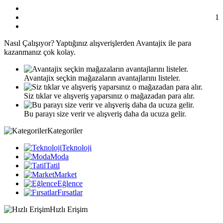
1
Nasıl
Çalışıyor?
Yaptığınız alışverişlerden Avantajix ile para
kazanmanız çok kolay.
Avantajix seçkin mağazaların avantajlarını listeler.
Siz tıklar ve alışveriş yaparsınız o mağazadan para alır.
Bu parayı size verir ve alışveriş daha da ucuza gelir.
Kategoriler
Teknoloji
Moda
Tatil
Market
Eğlence
Fırsatlar
Hızlı Erişim