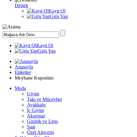
Destek
Kayıt Ol
Giriş Yap
Kayıt Ol
Giriş Yap
Anasayfa
Etiketler
Meyhane Kuponları
Moda
Giyim
Takı ve Mücevher
Ayakkabı
İç Giyim
Aksesuar
Gözlük ve Lens
Saat
Özel Alışveriş