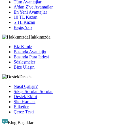
Tüm Avantajlar
A'dan Z'ye Avantajlar
En Yeni Avantajlar
10 TL Kazan
5 TL Kazan
Bağış Yap
Hakkımızda
Biz Kimiz
Basında Avantajix
Basında Para İadesi
Sözleşmeler
Bize Ulaşın
Destek
Nasıl Çalışır?
Sıkça Sorulan Sorular
Destek Ekibi
Site Haritası
Etiketler
Çerez Testi
Blog Başlıkları