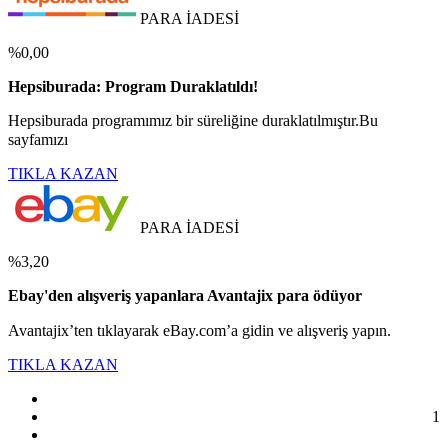
PARA İADESİ
%0,00
Hepsiburada: Program Duraklatıldı!
Hepsiburada programımız bir süreliğine duraklatılmıştır.Bu
sayfamızı
TIKLA KAZAN
PARA İADESİ
%3,20
Ebay'den alışveriş yapanlara Avantajix para ödüyor
Avantajix’ten tıklayarak eBay.com’a gidin ve alışveriş yapın.
TIKLA KAZAN
1