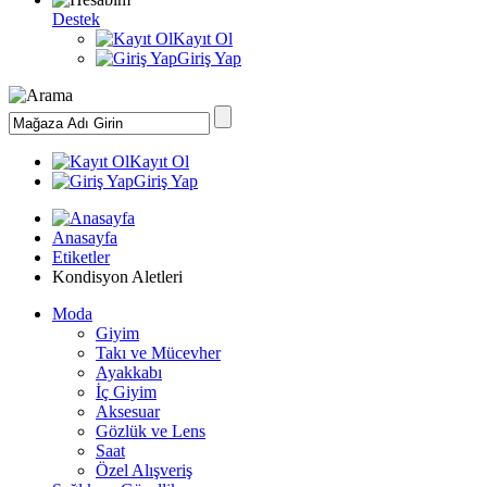
Destek
Kayıt Ol
Giriş Yap
Kayıt Ol
Giriş Yap
Anasayfa
Etiketler
Kondisyon Aletleri
Moda
Giyim
Takı ve Mücevher
Ayakkabı
İç Giyim
Aksesuar
Gözlük ve Lens
Saat
Özel Alışveriş