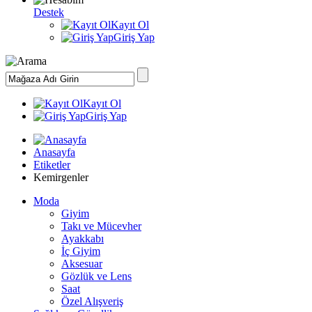
Destek
Kayıt Ol
Giriş Yap
Kayıt Ol
Giriş Yap
Anasayfa
Etiketler
Kemirgenler
Moda
Giyim
Takı ve Mücevher
Ayakkabı
İç Giyim
Aksesuar
Gözlük ve Lens
Saat
Özel Alışveriş