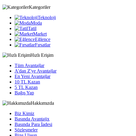
Kategoriler
Teknoloji
Moda
Tatil
Market
Eğlence
Fırsatlar
Hızlı Erişim
Tüm Avantajlar
A'dan Z'ye Avantajlar
En Yeni Avantajlar
10 TL Kazan
5 TL Kazan
Bağış Yap
Hakkımızda
Biz Kimiz
Basında Avantajix
Basında Para İadesi
Sözleşmeler
Bize Ulaşın