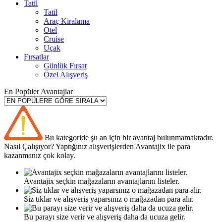
Tatil
Tatil
Araç Kiralama
Otel
Cruise
Uçak
Fırsatlar
Günlük Fırsat
Özel Alışveriş
En Popüler Avantajlar
Bu kategoride şu an için bir avantaj bulunmamaktadır.
Nasıl
Çalışıyor?
Yaptığınız alışverişlerden Avantajix ile para
kazanmanız çok kolay.
Avantajix seçkin mağazaların avantajlarını listeler.
Siz tıklar ve alışveriş yaparsınız o mağazadan para alır.
Bu parayı size verir ve alışveriş daha da ucuza gelir.