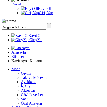
Destek
Kayıt Ol
Giriş Yap
Kayıt Ol
Giriş Yap
Anasayfa
Etiketler
Kavitasyon Kuponu
Moda
Giyim
Takı ve Mücevher
Ayakkabı
İç Giyim
Aksesuar
Gözlük ve Lens
Saat
Özel Alışveriş