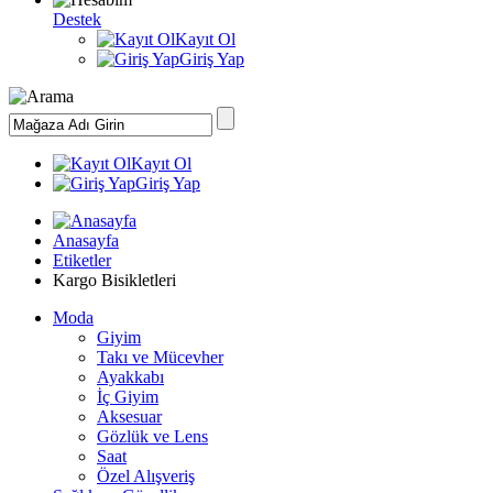
Destek
Kayıt Ol
Giriş Yap
Kayıt Ol
Giriş Yap
Anasayfa
Etiketler
Kargo Bisikletleri
Moda
Giyim
Takı ve Mücevher
Ayakkabı
İç Giyim
Aksesuar
Gözlük ve Lens
Saat
Özel Alışveriş