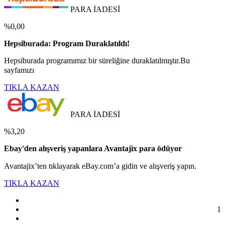
PARA İADESİ
%0,00
Hepsiburada: Program Duraklatıldı!
Hepsiburada programımız bir süreliğine duraklatılmıştır.Bu
sayfamızı
TIKLA KAZAN
PARA İADESİ
%3,20
Ebay'den alışveriş yapanlara Avantajix para ödüyor
Avantajix’ten tıklayarak eBay.com’a gidin ve alışveriş yapın.
TIKLA KAZAN
1