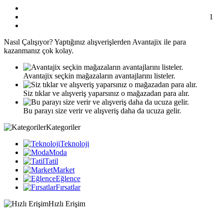
1
Nasıl
Çalışıyor?
Yaptığınız alışverişlerden Avantajix ile para
kazanmanız çok kolay.
Avantajix seçkin mağazaların avantajlarını listeler.
Siz tıklar ve alışveriş yaparsınız o mağazadan para alır.
Bu parayı size verir ve alışveriş daha da ucuza gelir.
Kategoriler
Teknoloji
Moda
Tatil
Market
Eğlence
Fırsatlar
Hızlı Erişim