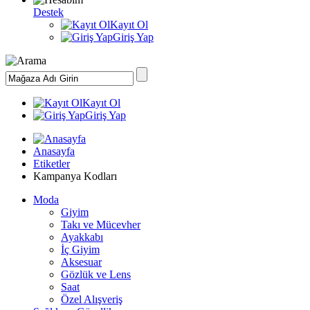
Destek
Kayıt Ol
Giriş Yap
Kayıt Ol
Giriş Yap
Anasayfa
Etiketler
Kampanya Kodları
Moda
Giyim
Takı ve Mücevher
Ayakkabı
İç Giyim
Aksesuar
Gözlük ve Lens
Saat
Özel Alışveriş