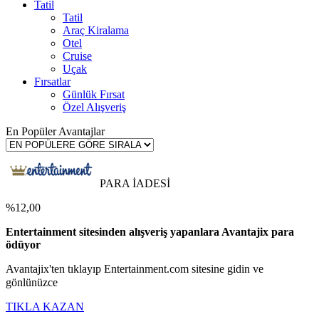
Tatil
Tatil
Araç Kiralama
Otel
Cruise
Uçak
Fırsatlar
Günlük Fırsat
Özel Alışveriş
En Popüler Avantajlar
PARA İADESİ
%12,00
Entertainment sitesinden alışveriş yapanlara Avantajix para
ödüyor
Avantajix'ten tıklayıp Entertainment.com sitesine gidin ve
gönlünüzce
TIKLA KAZAN