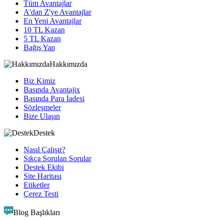
Tüm Avantajlar
A'dan Z'ye Avantajlar
En Yeni Avantajlar
10 TL Kazan
5 TL Kazan
Bağış Yap
Hakkımızda
Biz Kimiz
Basında Avantajix
Basında Para İadesi
Sözleşmeler
Bize Ulaşın
Destek
Nasıl Çalışır?
Sıkça Sorulan Sorular
Destek Ekibi
Site Haritası
Etiketler
Çerez Testi
Blog Başlıkları