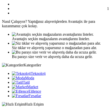
1
Nasıl
Çalışıyor?
Yaptığınız alışverişlerden Avantajix ile para
kazanmanız çok kolay.
Avantajix seçkin mağazaların avantajlarını listeler.
Siz tıklar ve alışveriş yaparsınız o mağazadan para alır.
Bu parayı size verir ve alışveriş daha da ucuza gelir.
Kategoriler
Teknoloji
Moda
Tatil
Market
Eğlence
Fırsatlar
Hızlı Erişim