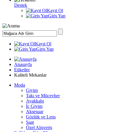
Destek
Kayıt Ol
Giriş Yap
Kayıt Ol
Giriş Yap
Anasayfa
Etiketler
Kaliteli Mekanlar
Moda
Giyim
Takı ve Mücevher
Ayakkabı
İç Giyim
Aksesuar
Gözlük ve Lens
Saat
Özel Alışveriş