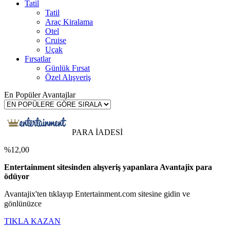
Tatil
Tatil
Araç Kiralama
Otel
Cruise
Uçak
Fırsatlar
Günlük Fırsat
Özel Alışveriş
En Popüler Avantajlar
PARA İADESİ
%12,00
Entertainment sitesinden alışveriş yapanlara Avantajix para
ödüyor
Avantajix'ten tıklayıp Entertainment.com sitesine gidin ve
gönlünüzce
TIKLA KAZAN