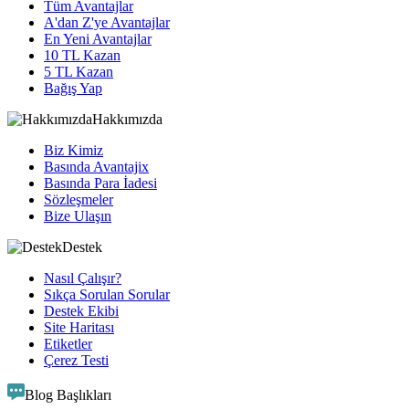
Tüm Avantajlar
A'dan Z'ye Avantajlar
En Yeni Avantajlar
10 TL Kazan
5 TL Kazan
Bağış Yap
Hakkımızda
Biz Kimiz
Basında Avantajix
Basında Para İadesi
Sözleşmeler
Bize Ulaşın
Destek
Nasıl Çalışır?
Sıkça Sorulan Sorular
Destek Ekibi
Site Haritası
Etiketler
Çerez Testi
Blog Başlıkları