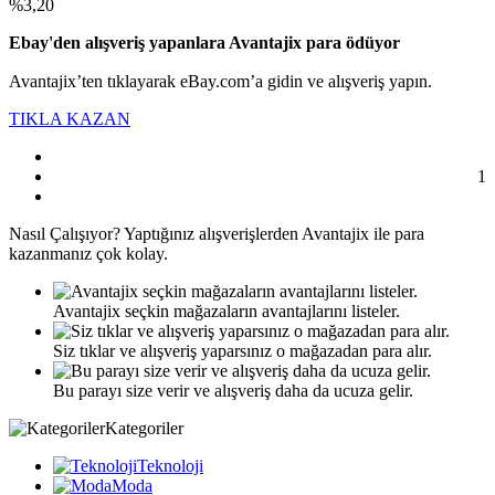
%3,20
Ebay'den alışveriş yapanlara Avantajix para ödüyor
Avantajix’ten tıklayarak eBay.com’a gidin ve alışveriş yapın.
TIKLA KAZAN
1
Nasıl
Çalışıyor?
Yaptığınız alışverişlerden Avantajix ile para
kazanmanız çok kolay.
Avantajix seçkin mağazaların avantajlarını listeler.
Siz tıklar ve alışveriş yaparsınız o mağazadan para alır.
Bu parayı size verir ve alışveriş daha da ucuza gelir.
Kategoriler
Teknoloji
Moda