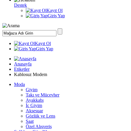
Destek
Kayıt Ol
Giriş Yap
Kayıt Ol
Giriş Yap
Anasayfa
Etiketler
Kablosuz Modem
Moda
Giyim
Takı ve Mücevher
Ayakkabı
İç Giyim
Aksesuar
Gözlük ve Lens
Saat
Özel Alışveriş