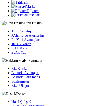
Tatil
Market
Eğlence
Fırsatlar
Hızlı Erişim
Tüm Avantajlar
A'dan Z'ye Avantajlar
En Yeni Avantajlar
10 TL Kazan
5 TL Kazan
Bağış Yap
Hakkımızda
Biz Kimiz
Basında Avantajix
Basında Para İadesi
Sözleşmeler
Bize Ulaşın
Destek
Nasıl Çalışır?
Sıkça Sorulan Sorular