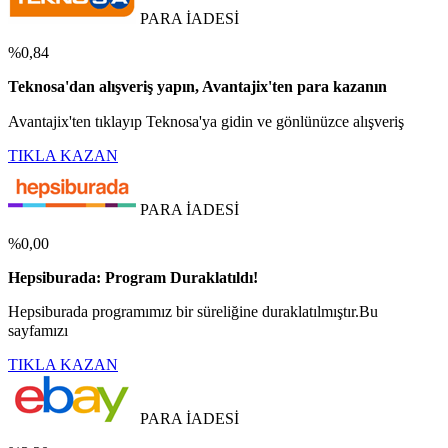
PARA İADESİ
%0,84
Teknosa'dan alışveriş yapın, Avantajix'ten para kazanın
Avantajix'ten tıklayıp Teknosa'ya gidin ve gönlünüzce alışveriş
TIKLA KAZAN
PARA İADESİ
%0,00
Hepsiburada: Program Duraklatıldı!
Hepsiburada programımız bir süreliğine duraklatılmıştır.Bu
sayfamızı
TIKLA KAZAN
PARA İADESİ