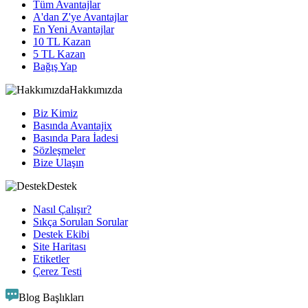
Tüm Avantajlar
A'dan Z'ye Avantajlar
En Yeni Avantajlar
10 TL Kazan
5 TL Kazan
Bağış Yap
Hakkımızda
Biz Kimiz
Basında Avantajix
Basında Para İadesi
Sözleşmeler
Bize Ulaşın
Destek
Nasıl Çalışır?
Sıkça Sorulan Sorular
Destek Ekibi
Site Haritası
Etiketler
Çerez Testi
Blog Başlıkları