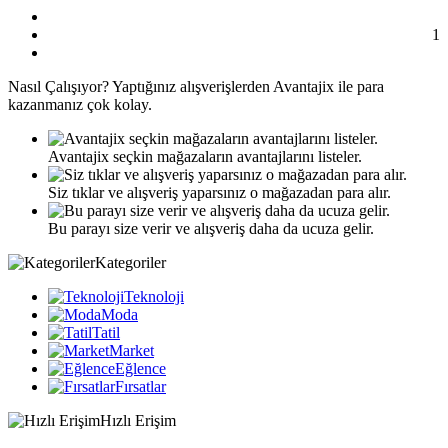
1
Nasıl
Çalışıyor?
Yaptığınız alışverişlerden Avantajix ile para
kazanmanız çok kolay.
Avantajix seçkin mağazaların avantajlarını listeler.
Siz tıklar ve alışveriş yaparsınız o mağazadan para alır.
Bu parayı size verir ve alışveriş daha da ucuza gelir.
Kategoriler
Teknoloji
Moda
Tatil
Market
Eğlence
Fırsatlar
Hızlı Erişim