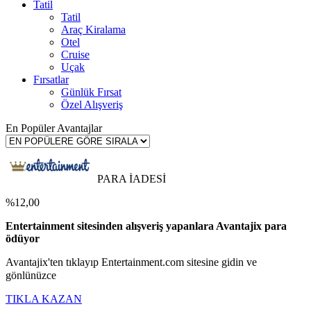
Tatil
Tatil
Araç Kiralama
Otel
Cruise
Uçak
Fırsatlar
Günlük Fırsat
Özel Alışveriş
En Popüler Avantajlar
PARA İADESİ
%12,00
Entertainment sitesinden alışveriş yapanlara Avantajix para
ödüyor
Avantajix'ten tıklayıp Entertainment.com sitesine gidin ve
gönlünüzce
TIKLA KAZAN