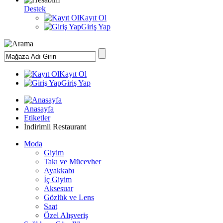
Destek
Kayıt Ol
Giriş Yap
Kayıt Ol
Giriş Yap
Anasayfa
Etiketler
İndirimli Restaurant
Moda
Giyim
Takı ve Mücevher
Ayakkabı
İç Giyim
Aksesuar
Gözlük ve Lens
Saat
Özel Alışveriş