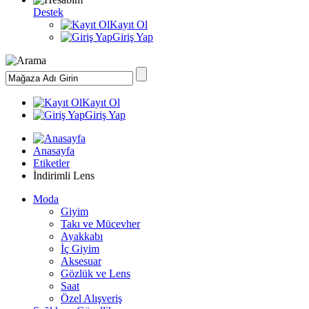
Destek
Kayıt Ol
Giriş Yap
Kayıt Ol
Giriş Yap
Anasayfa
Etiketler
İndirimli Lens
Moda
Giyim
Takı ve Mücevher
Ayakkabı
İç Giyim
Aksesuar
Gözlük ve Lens
Saat
Özel Alışveriş