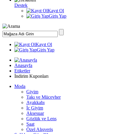
Destek
Kayıt Ol
Giriş Yap
Kayıt Ol
Giriş Yap
Anasayfa
Etiketler
İndirim Kuponları
Moda
Giyim
Takı ve Mücevher
Ayakkabı
İç Giyim
Aksesuar
Gözlük ve Lens
Saat
Özel Alışveriş