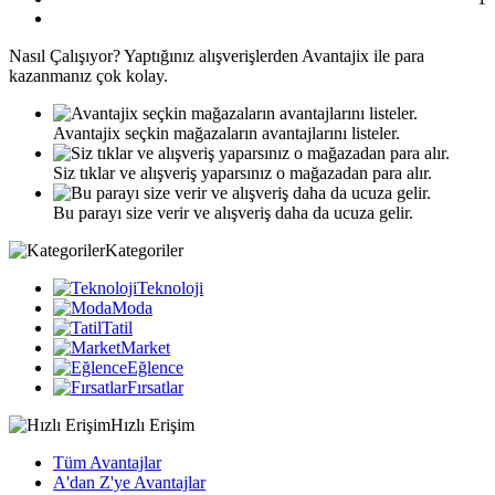
Nasıl
Çalışıyor?
Yaptığınız alışverişlerden Avantajix ile para
kazanmanız çok kolay.
Avantajix seçkin mağazaların avantajlarını listeler.
Siz tıklar ve alışveriş yaparsınız o mağazadan para alır.
Bu parayı size verir ve alışveriş daha da ucuza gelir.
Kategoriler
Teknoloji
Moda
Tatil
Market
Eğlence
Fırsatlar
Hızlı Erişim
Tüm Avantajlar
A'dan Z'ye Avantajlar