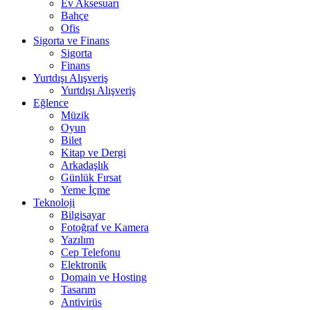
Ev Aksesuarı
Bahçe
Ofis
Sigorta ve Finans
Sigorta
Finans
Yurtdışı Alışveriş
Yurtdışı Alışveriş
Eğlence
Müzik
Oyun
Bilet
Kitap ve Dergi
Arkadaşlık
Günlük Fırsat
Yeme İçme
Teknoloji
Bilgisayar
Fotoğraf ve Kamera
Yazılım
Cep Telefonu
Elektronik
Domain ve Hosting
Tasarım
Antivirüs