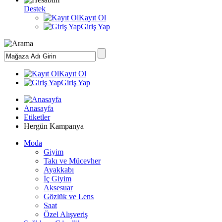
Destek
Kayıt Ol
Giriş Yap
Kayıt Ol
Giriş Yap
Anasayfa
Etiketler
Hergün Kampanya
Moda
Giyim
Takı ve Mücevher
Ayakkabı
İç Giyim
Aksesuar
Gözlük ve Lens
Saat
Özel Alışveriş