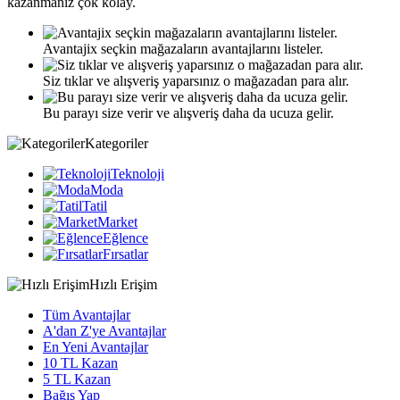
kazanmanız çok kolay.
Avantajix seçkin mağazaların avantajlarını listeler.
Siz tıklar ve alışveriş yaparsınız o mağazadan para alır.
Bu parayı size verir ve alışveriş daha da ucuza gelir.
Kategoriler
Teknoloji
Moda
Tatil
Market
Eğlence
Fırsatlar
Hızlı Erişim
Tüm Avantajlar
A'dan Z'ye Avantajlar
En Yeni Avantajlar
10 TL Kazan
5 TL Kazan
Bağış Yap