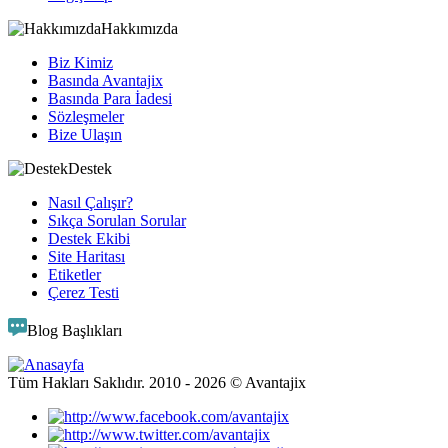
Hakkımızda
Biz Kimiz
Basında Avantajix
Basında Para İadesi
Sözleşmeler
Bize Ulaşın
Destek
Nasıl Çalışır?
Sıkça Sorulan Sorular
Destek Ekibi
Site Haritası
Etiketler
Çerez Testi
Blog Başlıkları
Tüm Hakları Saklıdır. 2010 -
2026
© Avantajix