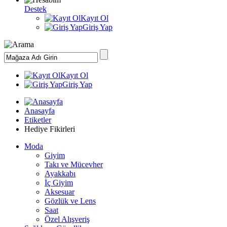
Destek
Kayıt Ol
Giriş Yap
Kayıt Ol
Giriş Yap
Anasayfa
Etiketler
Hediye Fikirleri
Moda
Giyim
Takı ve Mücevher
Ayakkabı
İç Giyim
Aksesuar
Gözlük ve Lens
Saat
Özel Alışveriş