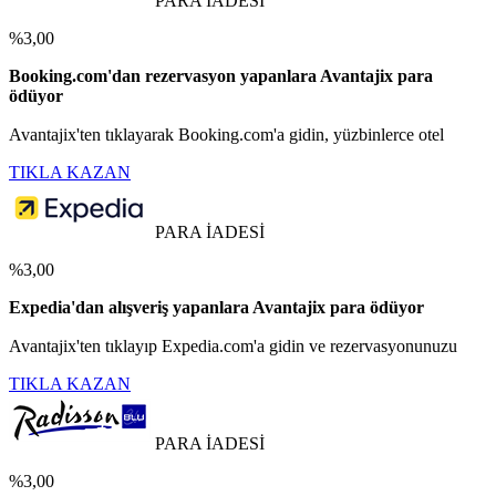
PARA İADESİ
%3,00
Booking.com'dan rezervasyon yapanlara Avantajix para
ödüyor
Avantajix'ten tıklayarak Booking.com'a gidin, yüzbinlerce otel
TIKLA KAZAN
PARA İADESİ
%3,00
Expedia'dan alışveriş yapanlara Avantajix para ödüyor
Avantajix'ten tıklayıp Expedia.com'a gidin ve rezervasyonunuzu
TIKLA KAZAN
PARA İADESİ
%3,00