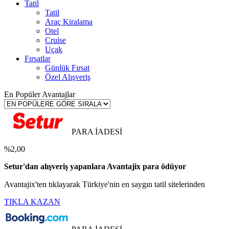
Tatil
Tatil
Araç Kiralama
Otel
Cruise
Uçak
Fırsatlar
Günlük Fırsat
Özel Alışveriş
En Popüler Avantajlar
PARA İADESİ
%2,00
Setur'dan alışveriş yapanlara Avantajix para ödüyor
Avantajix'ten tıklayarak Türkiye'nin en saygın tatil sitelerinden
TIKLA KAZAN