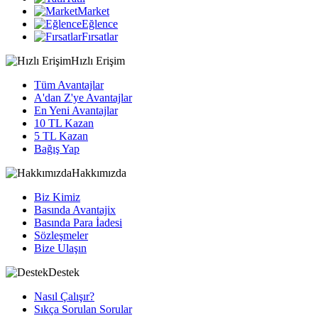
Market
Eğlence
Fırsatlar
Hızlı Erişim
Tüm Avantajlar
A'dan Z'ye Avantajlar
En Yeni Avantajlar
10 TL Kazan
5 TL Kazan
Bağış Yap
Hakkımızda
Biz Kimiz
Basında Avantajix
Basında Para İadesi
Sözleşmeler
Bize Ulaşın
Destek
Nasıl Çalışır?
Sıkça Sorulan Sorular