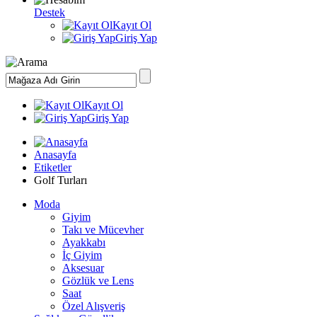
Destek
Kayıt Ol
Giriş Yap
Kayıt Ol
Giriş Yap
Anasayfa
Etiketler
Golf Turları
Moda
Giyim
Takı ve Mücevher
Ayakkabı
İç Giyim
Aksesuar
Gözlük ve Lens
Saat
Özel Alışveriş