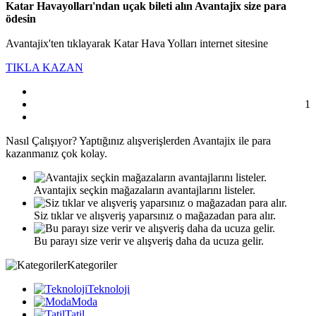
Katar Havayolları'ndan uçak bileti alın Avantajix size para
ödesin
Avantajix'ten tıklayarak Katar Hava Yolları internet sitesine
TIKLA KAZAN
1
Nasıl
Çalışıyor?
Yaptığınız alışverişlerden Avantajix ile para
kazanmanız çok kolay.
Avantajix seçkin mağazaların avantajlarını listeler.
Siz tıklar ve alışveriş yaparsınız o mağazadan para alır.
Bu parayı size verir ve alışveriş daha da ucuza gelir.
Kategoriler
Teknoloji
Moda
Tatil