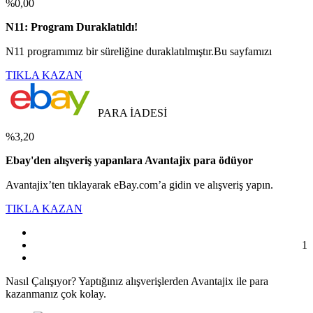
%0,00
N11: Program Duraklatıldı!
N11 programımız bir süreliğine duraklatılmıştır.Bu sayfamızı
TIKLA KAZAN
PARA İADESİ
%3,20
Ebay'den alışveriş yapanlara Avantajix para ödüyor
Avantajix’ten tıklayarak eBay.com’a gidin ve alışveriş yapın.
TIKLA KAZAN
1
Nasıl
Çalışıyor?
Yaptığınız alışverişlerden Avantajix ile para
kazanmanız çok kolay.