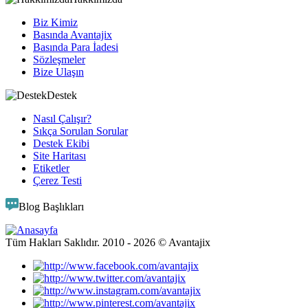
Biz Kimiz
Basında Avantajix
Basında Para İadesi
Sözleşmeler
Bize Ulaşın
Destek
Nasıl Çalışır?
Sıkça Sorulan Sorular
Destek Ekibi
Site Haritası
Etiketler
Çerez Testi
Blog Başlıkları
Tüm Hakları Saklıdır. 2010 -
2026
© Avantajix