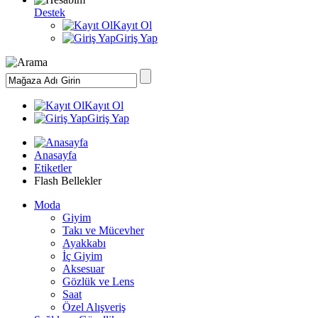
Destek
Kayıt Ol
Giriş Yap
Kayıt Ol
Giriş Yap
Anasayfa
Etiketler
Flash Bellekler
Moda
Giyim
Takı ve Mücevher
Ayakkabı
İç Giyim
Aksesuar
Gözlük ve Lens
Saat
Özel Alışveriş