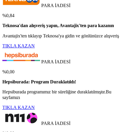
PARA İADESİ
%0,84
Teknosa'dan alışveriş yapın, Avantajix'ten para kazanın
Avantajix'ten tıklayıp Teknosa'ya gidin ve gönlünüzce alışveriş
TIKLA KAZAN
PARA İADESİ
%0,00
Hepsiburada: Program Duraklatıldı!
Hepsiburada programımız bir süreliğine duraklatılmıştır.Bu
sayfamızı
TIKLA KAZAN
PARA İADESİ