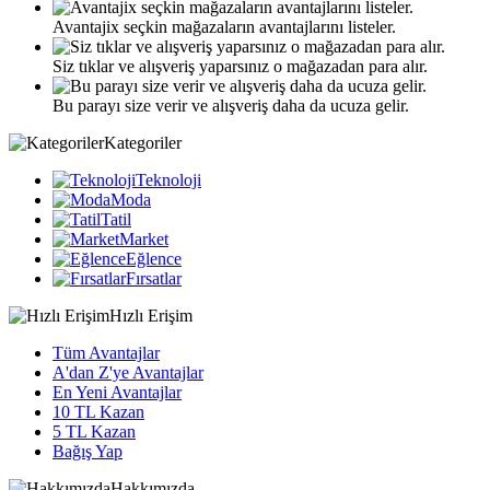
Avantajix seçkin mağazaların avantajlarını listeler.
Siz tıklar ve alışveriş yaparsınız o mağazadan para alır.
Bu parayı size verir ve alışveriş daha da ucuza gelir.
Kategoriler
Teknoloji
Moda
Tatil
Market
Eğlence
Fırsatlar
Hızlı Erişim
Tüm Avantajlar
A'dan Z'ye Avantajlar
En Yeni Avantajlar
10 TL Kazan
5 TL Kazan
Bağış Yap
Hakkımızda