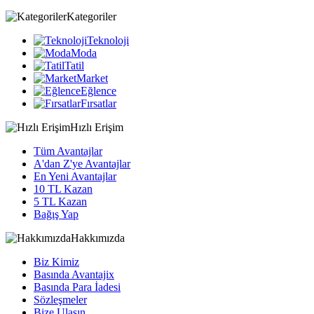
Kategoriler
Teknoloji
Moda
Tatil
Market
Eğlence
Fırsatlar
Hızlı Erişim
Tüm Avantajlar
A'dan Z'ye Avantajlar
En Yeni Avantajlar
10 TL Kazan
5 TL Kazan
Bağış Yap
Hakkımızda
Biz Kimiz
Basında Avantajix
Basında Para İadesi
Sözleşmeler
Bize Ulaşın