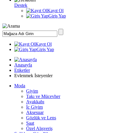
Destek
Kayıt Ol
Giriş Yap
Kayıt Ol
Giriş Yap
Anasayfa
Etiketler
Evlenmek İsteyenler
Moda
Giyim
Takı ve Mücevher
Ayakkabı
İç Giyim
Aksesuar
Gözlük ve Lens
Saat
Özel Alışveriş