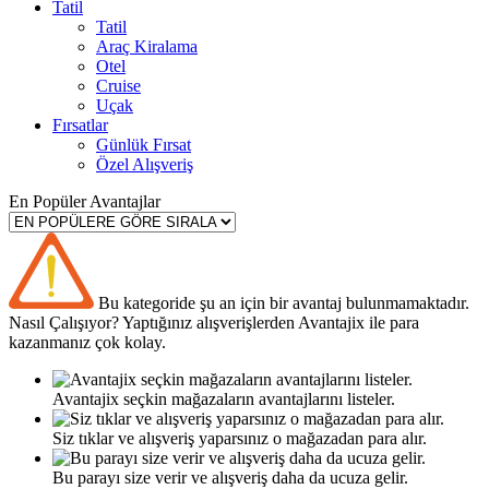
Tatil
Tatil
Araç Kiralama
Otel
Cruise
Uçak
Fırsatlar
Günlük Fırsat
Özel Alışveriş
En Popüler Avantajlar
Bu kategoride şu an için bir avantaj bulunmamaktadır.
Nasıl
Çalışıyor?
Yaptığınız alışverişlerden Avantajix ile para
kazanmanız çok kolay.
Avantajix seçkin mağazaların avantajlarını listeler.
Siz tıklar ve alışveriş yaparsınız o mağazadan para alır.
Bu parayı size verir ve alışveriş daha da ucuza gelir.