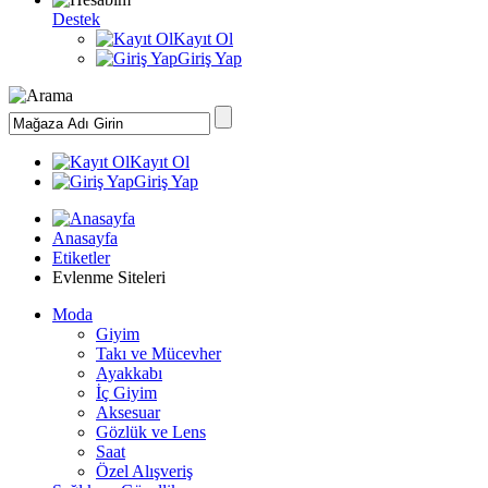
Destek
Kayıt Ol
Giriş Yap
Kayıt Ol
Giriş Yap
Anasayfa
Etiketler
Evlenme Siteleri
Moda
Giyim
Takı ve Mücevher
Ayakkabı
İç Giyim
Aksesuar
Gözlük ve Lens
Saat
Özel Alışveriş