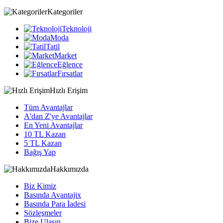
Kategoriler
Teknoloji
Moda
Tatil
Market
Eğlence
Fırsatlar
Hızlı Erişim
Tüm Avantajlar
A'dan Z'ye Avantajlar
En Yeni Avantajlar
10 TL Kazan
5 TL Kazan
Bağış Yap
Hakkımızda
Biz Kimiz
Basında Avantajix
Basında Para İadesi
Sözleşmeler
Bize Ulaşın