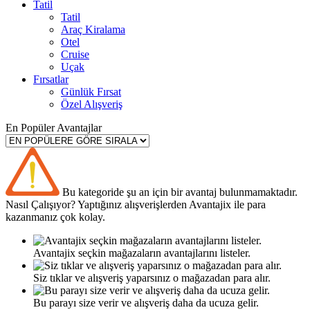
Tatil
Tatil
Araç Kiralama
Otel
Cruise
Uçak
Fırsatlar
Günlük Fırsat
Özel Alışveriş
En Popüler Avantajlar
Bu kategoride şu an için bir avantaj bulunmamaktadır.
Nasıl
Çalışıyor?
Yaptığınız alışverişlerden Avantajix ile para
kazanmanız çok kolay.
Avantajix seçkin mağazaların avantajlarını listeler.
Siz tıklar ve alışveriş yaparsınız o mağazadan para alır.
Bu parayı size verir ve alışveriş daha da ucuza gelir.