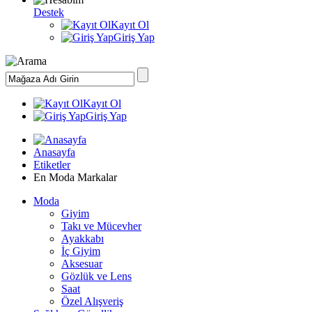
Destek
Kayıt Ol
Giriş Yap
Kayıt Ol
Giriş Yap
Anasayfa
Etiketler
En Moda Markalar
Moda
Giyim
Takı ve Mücevher
Ayakkabı
İç Giyim
Aksesuar
Gözlük ve Lens
Saat
Özel Alışveriş