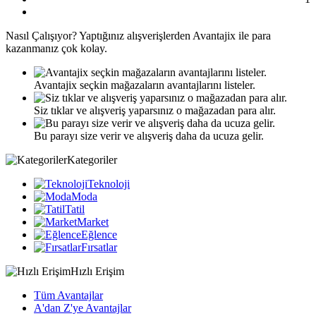
Nasıl
Çalışıyor?
Yaptığınız alışverişlerden Avantajix ile para
kazanmanız çok kolay.
Avantajix seçkin mağazaların avantajlarını listeler.
Siz tıklar ve alışveriş yaparsınız o mağazadan para alır.
Bu parayı size verir ve alışveriş daha da ucuza gelir.
Kategoriler
Teknoloji
Moda
Tatil
Market
Eğlence
Fırsatlar
Hızlı Erişim
Tüm Avantajlar
A'dan Z'ye Avantajlar